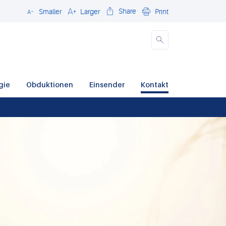
Share
Smaller
Larger
Print
Close
gie
Obduktionen
Einsender
Kontakt