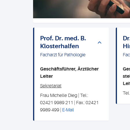
Prof. Dr. med. B.
Dr
Klosterhalfen
Hi
Facharzt für Pathologie
Fac
Geschäftsführer, Ärztlicher
Ges
Leiter
s
te
Lei
Sekretariat
Tel
Frau Michelle Dieg | Tel.:
02421 9989 211 | Fax.: 02421
9989 499 |
E-Mail