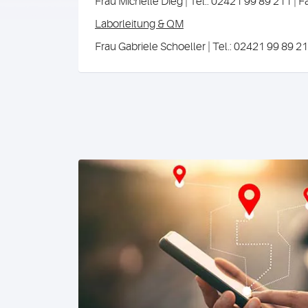
Frau Michelle Dieg | Tel.: 02421 99 89 211 | F
Laborleitung & QM
Frau Gabriele Schoeller | Tel.: 02421 99 89 21