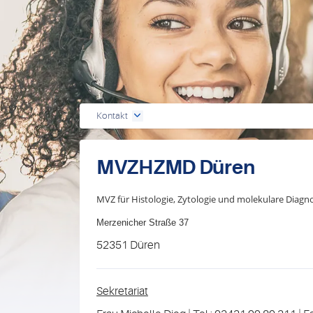
Kontakt
MVZHZMD Düren
MVZ für Histologie, Zytologie und molekulare Diag
Merzenicher Straße 37
52351 Düren
Sekretariat