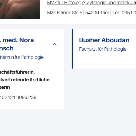
MVZ für Histologie, Zytologie und molekul
Max-Planck-Str. 5 | 54296 Trier | Tel.: 0651
. med. Nora
Busher Aboudan
nsch
Facharzt für Pathologie
härztin für Pathologie
chäftsführerin,
llvertretende ärztliche
terin
.: 02421 9989 238