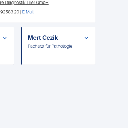
are Diagnostik Trier GmbH
 992583 20 |
E-Mail
Mert Cezik
Facharzt für Pathologie