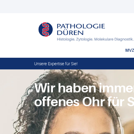
MVZ
Unsere Expertise für Sie!
Wir haben immer
offenes Ohr für S