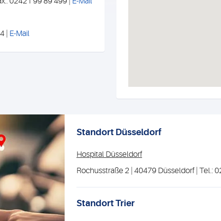
ax.: 02421 99 89 499 |
E-Mail
4 |
E-Mail
Standort Düsseldorf
Hospital Düsseldorf
Rochusstraße 2 | 40479 Düsseldorf | Tel.: 
Standort Trier