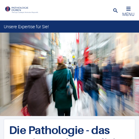
Close
MENU
Unsere Expertise für Sie!
Die Pathologie - das