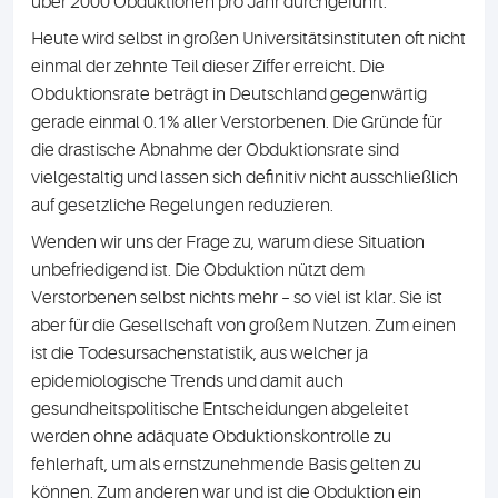
über 2000 Obduktionen pro Jahr durchgeführt.
Heute wird selbst in großen Universitätsinstituten oft nicht
einmal der zehnte Teil dieser Ziffer erreicht. Die
Obduktionsrate beträgt in Deutschland gegenwärtig
gerade einmal 0.1% aller Verstorbenen. Die Gründe für
die drastische Abnahme der Obduktionsrate sind
vielgestaltig und lassen sich definitiv nicht ausschließlich
auf gesetzliche Regelungen reduzieren.
Wenden wir uns der Frage zu, warum diese Situation
unbefriedigend ist. Die Obduktion nützt dem
Verstorbenen selbst nichts mehr – so viel ist klar. Sie ist
aber für die Gesellschaft von großem Nutzen. Zum einen
ist die Todesursachenstatistik, aus welcher ja
epidemiologische Trends und damit auch
gesundheitspolitische Entscheidungen abgeleitet
werden ohne adäquate Obduktionskontrolle zu
fehlerhaft, um als ernstzunehmende Basis gelten zu
können. Zum anderen war und ist die Obduktion ein