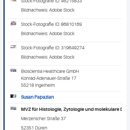
Stock-Fotografie ID: 46215833
Bildnachweis: Adobe Stock
Stock-Fotografie ID: 86810169
Bildnachweis: Adobe Stock
Stock-Fotografie ID: 319649274
Bildnachweis: Adobe Stock
Bioscientia Healthcare GmbH
Konrad-Adenauer-Straße 17
55218 Ingelheim
Susan Papazian
MVZ für Histologie, Zytologie und molekulare Di
Merzenicher Straße 37
52351 Düren